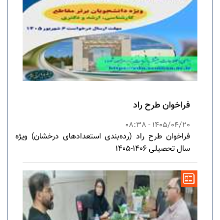
فراخوان طرح راد
1405/04/20 - 08:38
فراخوان طرح راد (رده‌­بندی استعدادهای درخشان) ویژه
سال تحصیلی ۱۴۰۶-۱۴۰۵