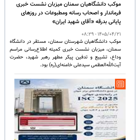
موکب دانشگاهیان سمنان میزبان نشست خبری
فرماندار و اصحاب رسانه و‌مطبوعات در روزهای
پایانی بدرقه «آقای شهید ایران»
1405/04/21 - 08:29
​موکب دانشگاهیان شهرستان سمنان، مستقر در دانشگاه
سمنان، میزبان نشست خبری کمیته اطلاع‌رسانی مراسم
وداع، تشییع و تدفین پیکر مطهر رهبر شهید، حضرت
آیت‌الله‌العظمی سیدعلی خامنه‌ای(ره) بود.