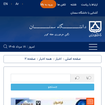
EN
Ar
ارتباط با ریاست
نقشه
تلفن ها
ورود به My
آشنایی با دانشگاه سمنان
امروز : 18 مرداد 1405
صفحه اصلی
اخبار
همه اخبار
صفحه:2
یا
و
جستجو