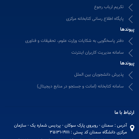
تکریم ارباب رجوع
پایگاه اطلاع رسانی کتابخانه مرکزی
پیوندها
دفتر پاسخگویی به شکایات وزارت علوم، تحقیقات و فناوری
سامانه مدیریت کاربران اینترنت
پیوندها
پذیرش دانشجویان بین الملل
سامانه كتابخانه (امانت و جستجو در منابع دیجیتال)
ارتباط با ما
آدرس : سمنان - روبروی پارک سوکان - پردیس شماره یک - سازمان
مرکزی دانشگاه سمنان کد پستی : 19111-35131