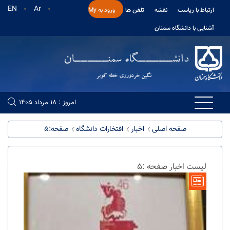
EN
Ar
ارتباط با ریاست
نقشه
تلفن ها
ورود به My
آشنایی با دانشگاه سمنان
امروز : 18 مرداد 1405
صفحه اصلی
اخبار
افتخارات دانشگاه
صفحه:5
لیست اخبار صفحه :5