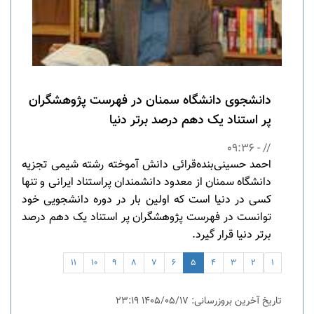
دانشجوی دانشگاه سمنان در فهرست پژوهشگران
پر استناد یک دهم درصد برتر دنیا
// - 09:36
احمد حسینی‌بنده‌قرائی دانش ­آموخته رشته شیمی تجزیه
دانشگاه سمنان از معدود دانشمندان پراستناد ایرانی و تنها
کسی در دنیا است که اولین بار در دوره دانشجویی خود
توانست در فهرست پژوهشگران پر استناد یک دهم درصد
برتر دنیا قرار گیرد.
11
10
9
8
7
6
5
4
3
2
1
تاریخ آخرین بروزرسانی: 1405/05/17 23:19