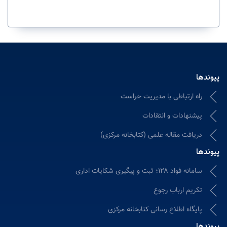
پیوندها
راه ارتباطی با مدیریت حراست
پیشنهادات و انتقادات
دریافت مقاله علمی (کتابخانه مرکزی)
پیوندها
سامانه فواد ۱۲۸؛ ثبت و پیگیری شکایات اداری
تکریم ارباب رجوع
پایگاه اطلاع رسانی کتابخانه مرکزی
پیوندها