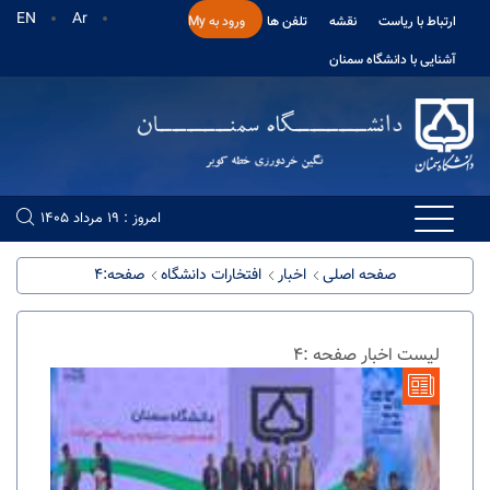
EN
Ar
ارتباط با ریاست
نقشه
تلفن ها
ورود به My
آشنایی با دانشگاه سمنان
امروز : 19 مرداد 1405
صفحه اصلی
اخبار
افتخارات دانشگاه
صفحه:4
لیست اخبار صفحه :4