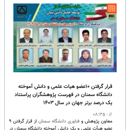
قرار گرفتن 10عضو هیات علمی و دانش آموخته
دانشگاه سمنان در فهرست پژوهشگران پراستناد
یک درصد برتر جهان در سال 1403
// - 08:35
معاون پژوهش و
فناوری دانشگاه سمنان
از قرار گرفتن 9
عضو هیأت علمی و یک دانش آموخته دانشگاه سمنان در