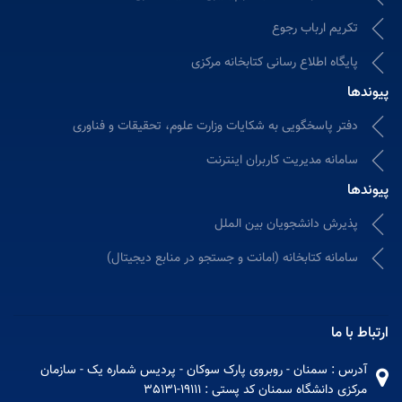
تکریم ارباب رجوع
پایگاه اطلاع رسانی کتابخانه مرکزی
پیوندها
دفتر پاسخگویی به شکایات وزارت علوم، تحقیقات و فناوری
سامانه مدیریت کاربران اینترنت
پیوندها
پذیرش دانشجویان بین الملل
سامانه كتابخانه (امانت و جستجو در منابع دیجیتال)
ارتباط با ما
آدرس : سمنان - روبروی پارک سوکان - پردیس شماره یک - سازمان
مرکزی دانشگاه سمنان کد پستی : 19111-35131