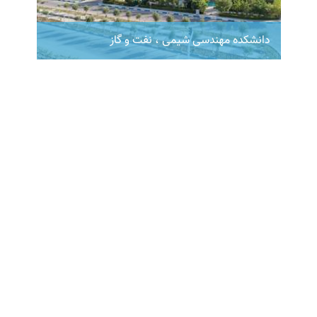
دانشکده مهندسی شیمی ، نفت و گاز