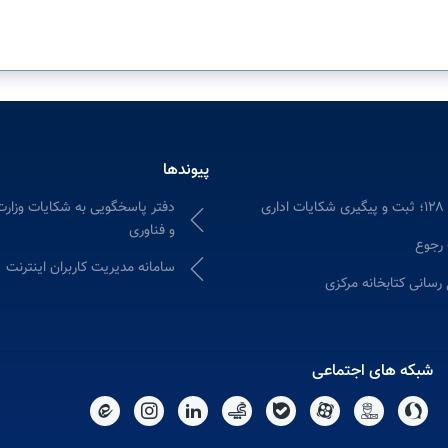
پیوندها
دفتر پاسخگویی به شکایات وزارت
ری
و فناوری
 رجوع
سامانه مدیریت کاربران اینترنت
 رسانی کتابخانه مرکزی
شبکه های اجتماعی