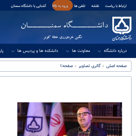
ارتباط با ریاست
نقشه
تلفن ها
ورود به My
آشنایی با دانشگاه سمنان
درباره دانشگاه
معاونت ها
دانشکده ها و پردیس ها
پار
صفحه اصلی
گالری تصاویر
صفحه:1