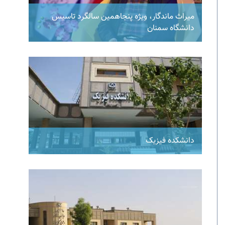
میراث ماندگار، ویژه پنجاهمین سالگرد تاسیس
دانشگاه سمنان
دانشکده فیزیک