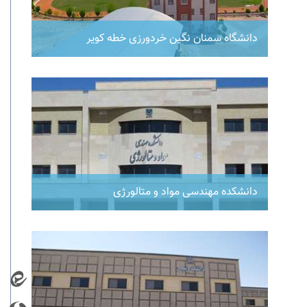
دانشگاه سمنان نگین خردورزی خطه کویر
دانشکده مهندسی مواد و متالورژی