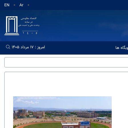
EN
Ar
امروز : 17 مرداد 1405
گاه ها