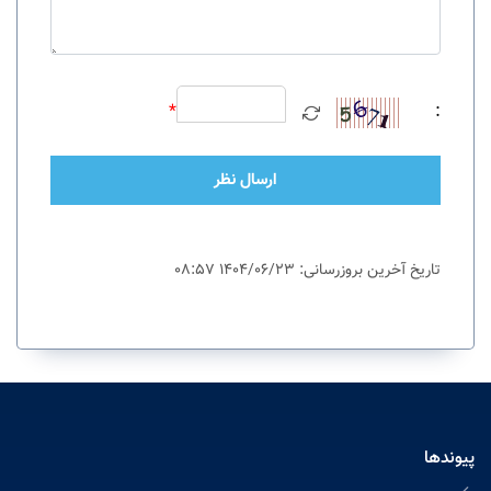
*
:
ارسال نظر
تاریخ آخرین بروزرسانی: 1404/06/23 08:57
پیوندها