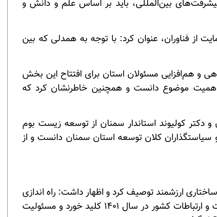
پیشرفت‌های بین‌المللی، باید بر اساس علم و دانش و
ت از فناوران، عنوان کرد: با توجه به همدلی که بین
اهی و هم‌افزایی مسئولان استان برای افتتاح این بخش
نه اهمیت موضوع دانست و همچنین خاطرنشان کرد که
و دکتر کولیوند استاندار سمنان از توسعه زیست بوم
 و سیاستگذاران کلان توسعه استان سمنان دانست و از
اختاری ارزشمند توصیف کرد و اظهار داشت: راه اندازی
پارک فناوری اطلاعات و ارتباطات در استان سمنان، در پی توافق نامه ای میان دانشگاه سمنان و پارک فناوری اطلاعات و ارتباطات کشور در سال 1401 کلید خورد و مسئولیت