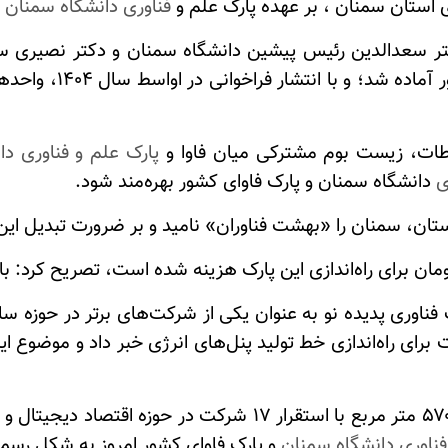
ی استان سمنان ، بر عهده پارک علم و
فناوری دانشگاه سمنان
 دکتر سعدالدین رئیس پیشین دانشگاه سمنان و دکتر نصیری
اجرایی، سوله های پار
باطات، زیست بوم مشترکی میان فاوا و
پارک علم و فناوری د
ی
دانشگاه سمنان و پارک فاوای کشور بهره‌مند شود
.
تان، سمنان را «بهشت فناوران» نامید و بر ضرورت تبدیل این
وری پدیده نو به عنوان یکی از شرکت‌های برتر در حوزه ساخ
برای راه‌اندازی خط تولید پنل‌های انرژی خبر داد و موضوع ا
یادآور می‌شود پارک فاوای استان سمنان، به مساحت ۵۷۰۰ متر مربع
فناوری دانشگاه سمنان
و پارک فاوای کشور امروز به شکل رسمی 