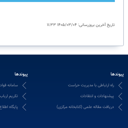
تاریخ آخرین بروزرسانی: 1405/03/04 11:33
پیوندها
پیوندها
راه ارتباطی با مدیریت حراست
سامانه فواد ۱۲۸؛ ثبت و پیگیری شکایات ادا
پیشنهادات و انتقادات
تکریم ارباب
دریافت مقاله علمی (کتابخانه مرکزی)
پایگاه اطلاع