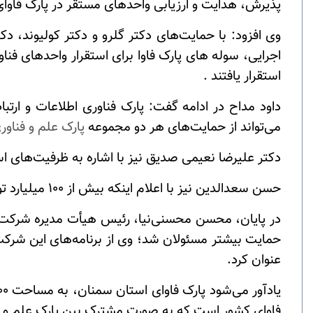
پذیرش، هدایت و ارزیابی واحد‌های مستقر در پارک فاوا
وی افزود: با حمایت‌های دکتر گلرو و دکتر کولیوند،
استقرار یافتند
.
داود مداح در ادامه گفت: پارک فناوری اطلاعات و ارت
می‌تواند از حمایت‌های هر دو مجموعه
پارک علم و فناور
دکتر علیرضا نعیمی صدیق نیز با اشاره به ظرفیت‌های اس
حسن سعدالدین نیز با اعلام اینکه بیش از ۱۰۰ میلیارد تومان برای راه‌اندازی این پارک هزینه شده است، تصریح کرد: باید قدر این سرمایه ارزشمند را دانست
در پایان، محسن محسنی‌نیا، رئیس هیأت مدیره شرکت فنا
حمایت بیشتر مسئولان شد؛ وی از برنامه‌های این شرکت 
عنوان کرد
.
فاوای کشور است که به صورت مشترک بین پارک علم و