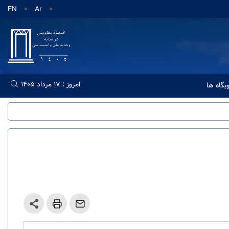
EN
Ar
امروز : 17 مرداد 1405
گاه ها