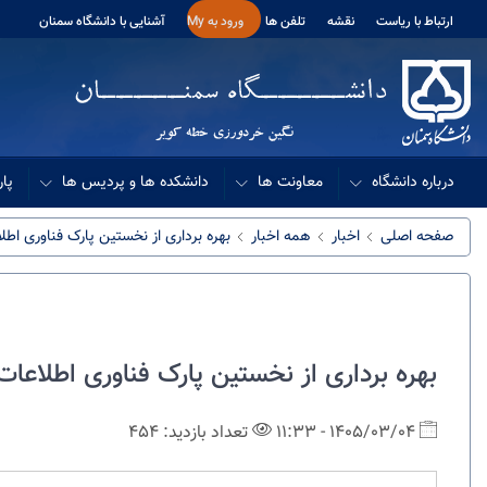
ارتباط با ریاست
نقشه
تلفن ها
ورود به My
آشنایی با دانشگاه سمنان
درباره دانشگاه
معاونت ها
دانشکده ها و پردیس ها
پار
صفحه اصلی
اخبار
همه اخبار
بهره برداری از نخستین پارک فناوری اطل
بهره برداری از نخستین پارک فناوری اطلاعات
1405/03/04 - 11:33
تعداد بازدید: 454