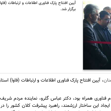
آیین افتتاح پارک فناوری اطلاعات و ارتباطات (ف
برگزار شد.
نان
بوم فناوری همراه بود، دکتر عباس گلرو، نماینده مردم ش
ایجاد این ساختار ارزشمند، راهبرد پیشرفت کلان کشور را د