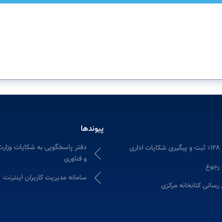
پیوندها
دفتر پاسخگویی به شکایات وزارت
ری
و فناوری
 رجوع
سامانه مدیریت کاربران اینترنت
 رسانی کتابخانه مرکزی