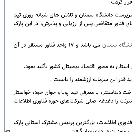
قرار گرفت
.
 سرپرست دانشگاه سمنان و تلاش های شبانه روزی تیم
ک فاوا برای استقرار واحدهای فناور آماده شد؛ و با انتشار فراخوانی در اواسط سال 1404، واحدهای فناور متقاضی پس از ارزیابی و پذیرش، در این پارک
انشگاه سمنان
می باشد و ۱۷ واحد فناور مستقر در آن
 استان به محور اقتصاد دیجیتال کشور تأکید نمود
.
.
ت دیتاسنتر، با معرفی تیم پویا و جوان خود، خواستار
ینترنت را دغدغه اصلی شرکت‌های حوزه فناوری اطلاعات
 با استقرار ۱۷ شرکت در حوزه اقتصاد دیجیتال و فناوری اطلاعات، بزرگترین پردیس مشترک استانی پارک
مورد بهره‌برداری قرار گرفت
.