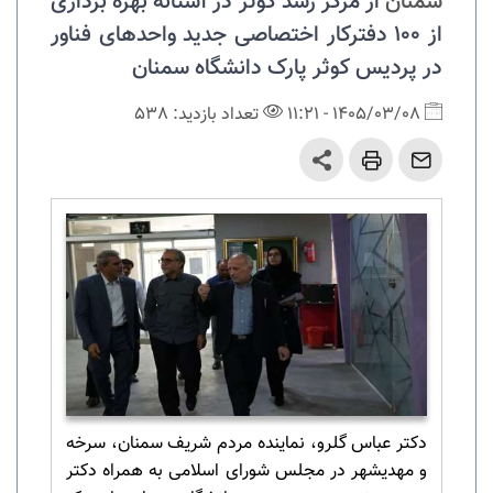
سمنان
از مرکز رشد کوثر در آستانه بهره برداری
از ۱۰۰ دفترکار اختصاصی جدید واحد‌های فناور
در پردیس کوثر پارک دانشگاه سمنان
1405/03/08 - 11:21
تعداد بازدید: 538
دکتر عباس گلرو، نماینده مردم شریف سمنان، سرخه
و مهدیشهر در مجلس شورای اسلامی به همراه دکتر