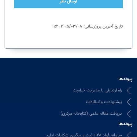
ارسال نظر
تاریخ آخرین بروزرسانی: 1405/03/08 11:21
پیوندها
راه ارتباطی با مدیریت حراست
پیشنهادات و انتقادات
دریافت مقاله علمی (کتابخانه مرکزی)
پیوندها
سامانه فواد ۱۲۸؛ ثبت و پیگیری شکایات اداری