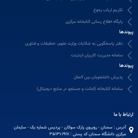
تکریم ارباب رجوع
پایگاه اطلاع رسانی کتابخانه مرکزی
پیوندها
دفتر پاسخگویی به شکایات وزارت علوم، تحقیقات و فناوری
سامانه مدیریت کاربران اینترنت
پیوندها
پذیرش دانشجویان بین الملل
سامانه كتابخانه (امانت و جستجو در منابع دیجیتال)
ارتباط با ما
آدرس : سمنان - روبروی پارک سوکان - پردیس شماره یک - سازمان
مرکزی دانشگاه سمنان کد پستی : 19111-35131