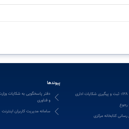
پیوندها
دفتر پاسخگویی به شکایات وزارت
ری
و فناوری
 رجوع
سامانه مدیریت کاربران اینترنت
 رسانی کتابخانه مرکزی