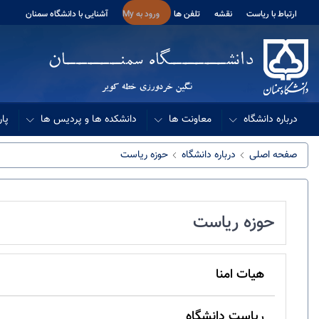
ارتباط با ریاست
نقشه
تلفن ها
ورود به My
آشنایی با دانشگاه سمنان
درباره دانشگاه
معاونت ها
دانشکده ها و پردیس ها
پار
صفحه اصلی
درباره دانشگاه
حوزه ریاست
حوزه ریاست
هیات امنا
ریاست دانشگاه