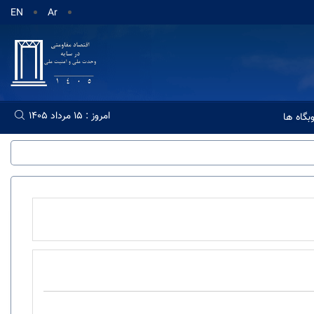
EN
Ar
امروز : 15 مرداد 1405
گاه ها