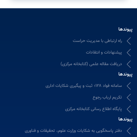
پیوندها
راه ارتباطی با مدیریت حراست
پیشنهادات و انتقادات
دریافت مقاله علمی (کتابخانه مرکزی)
پیوندها
سامانه فواد ۱۲۸؛ ثبت و پیگیری شکایات اداری
تکریم ارباب رجوع
پایگاه اطلاع رسانی کتابخانه مرکزی
پیوندها
دفتر پاسخگویی به شکایات وزارت علوم، تحقیقات و فناوری