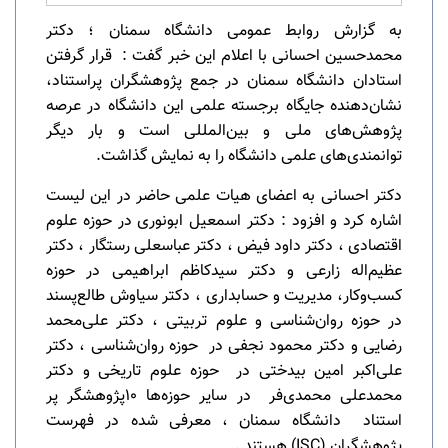
به گزارش روابط عمومی دانشگاه سمنان ؛ دکتر
محمدحسین احسانی با اعلام این خبر گفت : قرار گرفتن
استادان دانشگاه سمنان در جمع پژوهشگران پراستناد،
نشان‌دهنده جایگاه برجسته علمی این دانشگاه در عرصه
پژوهش‌های ملی و بین‌المللی است و بار دیگر
توانمندی‌های علمی دانشگاه را به نمایش گذاشت.
دکتر احسانی به اعضای هیات علمی حاضر در این لیست
اشاره کرد و افزود : دکتر اسمعیل ابونوری در حوزه علوم
اقتصادی ، دکتر داود فیض ، دکتر عباسعلی رستگار ، دکتر
عظیم‌اله زارعی و دکتر سیدکاظم ابراهیمی در حوزه
کسب‌وکار، مدیریت و حسابداری ، دکتر سیاوش طالع‌پسند
در حوزه روان‌شناسی و علوم تربیتی ، دکتر علی‌محمد
رضایی و دکتر محمود نجفی در حوزه روان‌شناسی ، دکتر
علی‌اکبر امین بیدختی در حوزه علوم تاریخی و دکتر
محمدعلی محمدی‌فر در سایر حوزه‌ها 10پژوهشگر پر
استناد دانشگاه سمنان ، معرفی شده در فهرست
پژوهشگران
(ISC)
هستند .