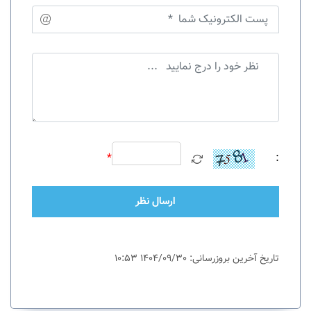
*
:
ارسال نظر
تاریخ آخرین بروزرسانی: 1404/09/30 10:53