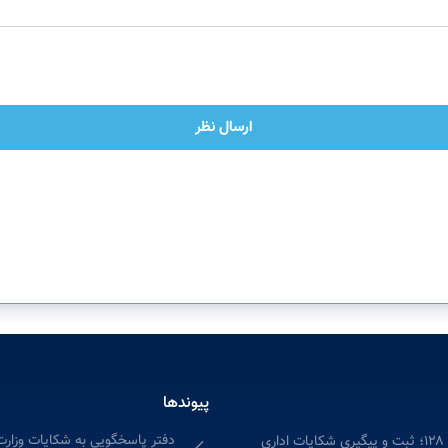
ارسال نظر
پیوندها
دفتر پاسخگویی به شکایات وزارت
ری