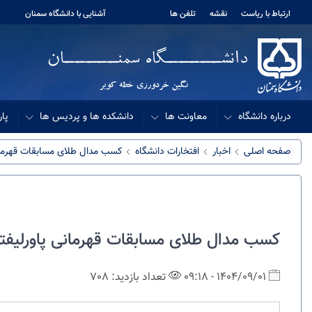
ارتباط با ریاست
نقشه
تلفن ها
ورود به My
آشنایی با دانشگاه سمنان
درباره دانشگاه
معاونت ها
دانشکده ها و پردیس ها
پار
صفحه اصلی
اخبار
افتخارات دانشگاه
کسب مدال طلای مسابقات قهرمان
کسب مدال طلای مسابقات قهرمانی پاورلیف
1404/09/01 - 09:18
تعداد بازدید: 708