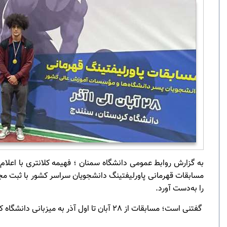
را به‌دست آورد.
گفتنی است؛ مسابقات از 28 آبان تا اول آذر به میزبانی دانشگاه کردستان برگزار شد و حمید خادم حسینی به عنوان سرپرست، دانشجوی مدال آور دانشگاه را همراهی کرد.