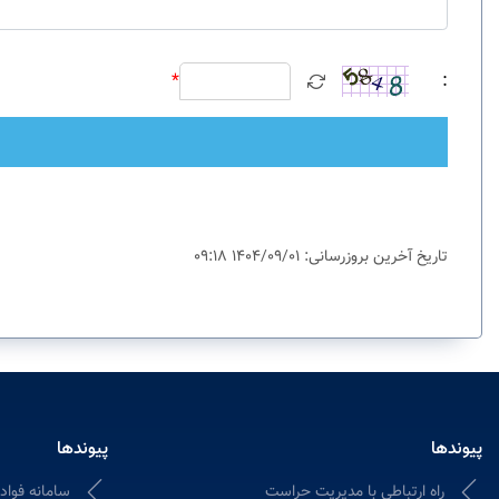
*
:
تاریخ آخرین بروزرسانی: 1404/09/01 09:18
پیوندها
پیوندها
راه ارتباطی با مدیریت حراست
سامانه فواد ۱۲۸؛ ثبت و پیگیری شکایات ادا