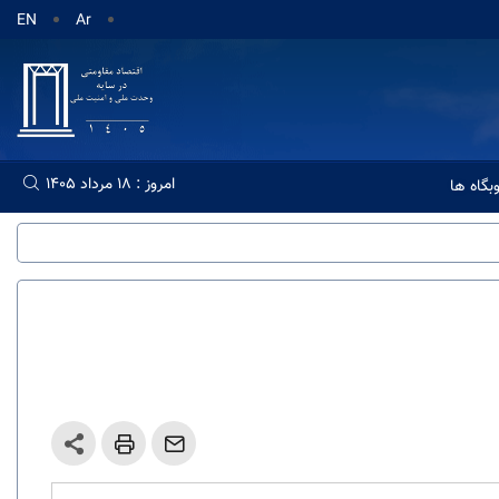
EN
Ar
امروز : 18 مرداد 1405
گاه ها