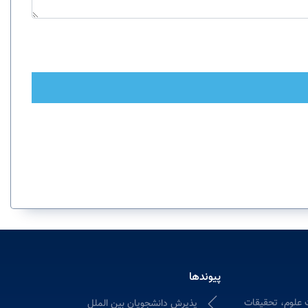
پیوندها
 علوم، تحقیقات
پذیرش دانشجویان بین الملل