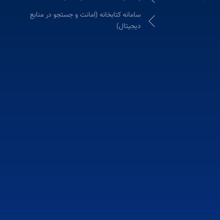
سامانه كتابخانه (امانت و جستجو در منابع
دیجیتال)