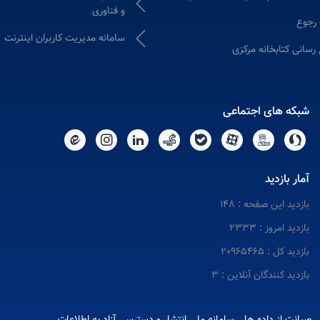
و فناوری
 رجوع
سامانه مدیریت کاربران اینترنت
 رسانی کتابخانه مرکزی
شبکه های اجتماعی
آمار بازدید
بازدید این صفحه : 148
بازدید امروز : 2333
بازدید کل : 20965465
بازدید کنندگان آنلاین : 3