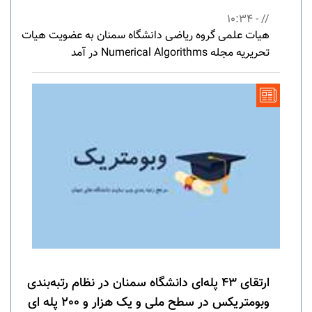
// - 10:34
هیات علمی گروه ریاضی دانشگاه سمنان به عضویت هیات
تحریریه مجله Numerical Algorithms در آمد
ارتقای 43 پله‌ای دانشگاه سمنان در نظام رتبه‌بندی
وبومتریکس در سطح ملی و یک هزار و 200 پله ای