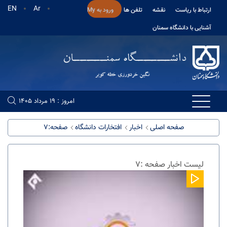
EN
Ar
ارتباط با ریاست
نقشه
تلفن ها
ورود به My
آشنایی با دانشگاه سمنان
امروز : 19 مرداد 1405
صفحه اصلی
اخبار
افتخارات دانشگاه
صفحه:7
لیست اخبار صفحه :7