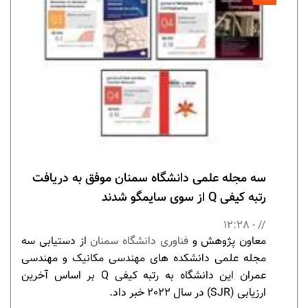
سه مجله علمی دانشگاه سمنان موفق به دریافت
رتبه کیفی Q از سوی سایمگو شدند
// - 12:28
معاون پژوهش و
فناوری دانشگاه سمنان
از دستیابی سه
مجله علمی دانشکده های مهندسی مکانیک و مهندسی
عمران این دانشگاه به رتبه کیفی Q بر اساس آخرین
ارزیابی (SJR) در سال 2022 خبر داد.