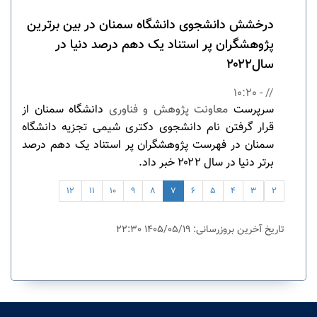
درخشش دانشجوی دانشگاه سمنان در بین برترین
پژوهشگران پر استناد یک دهم درصد دنیا در
سال۲۰۲۲
// - 10:20
سرپرست
معاونت پژوهش و فناوری
دانشگاه سمنان از
قرار گرفتن نام دانشجوی دکتری شیمی تجزیه دانشگاه
سمنان در فهرست پژوهشگران پر استناد یک دهم درصد
برتر دنیا در سال ۲۰۲۲ خبر داد.
12
11
10
9
8
7
6
5
4
3
2
تاریخ آخرین بروزرسانی: 1405/05/19 22:30