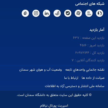
شبکه های اجتماعی
آمار بازدید
بازدید این صفحه : 637
بازدید امروز : 4516
بازدید کل : 20972144
بازدید کنندگان آنلاین : 7
نقشه جانمايي واحدهاي تابعه
وضعیت آب و هوای شهر سمنان
صیانت از داده ها
ارتباط با ما
سامانه ملی انتشار و دسترسی آزاد به اطلاعات
© کلیه حقوق این سایت متعلق به دانشگاه سمنان است.
اسپریت پورتال نیافام