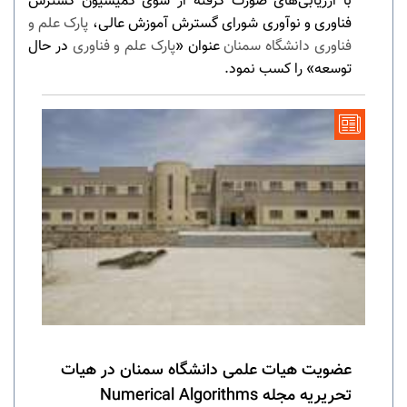
با ارزیابی‌های صورت‌ گرفته از سوی کمیسیون گسترش
فناوری و نوآوری شورای گسترش آموزش عالی،
پارک علم و
فناوری دانشگاه سمنان
‌عنوان «
پارک علم و فناوری
در حال
توسعه» را کسب نمود.
عضویت هیات علمی دانشگاه سمنان در هیات
تحریریه مجله Numerical Algorithms