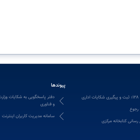
پیوندها
دفتر پاسخگویی به شکایات وزارت
ری
و فناوری
 رجوع
سامانه مدیریت کاربران اینترنت
 رسانی کتابخانه مرکزی