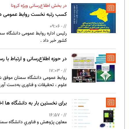
در بخش اطلاع‌رسانی ویژه کرونا
کسب رتبه نخست روابط عمومی دانشگ
// - 09:06
کشور خبر داد .
در حوزه اطلاع‌رسانی و ارتباط با
// - 17:03
روابط عمومی دانشگاه سمنان موفق شد،
علوم ، تحقیقات و فناوری به‌دست آورد
برای نخستین بار به دانشگاه ها اختصاص یافت
// - 16:57
معاون پژوهش و فناوري دانشگاه سمنان از دستيابي اين دانشگاه ب