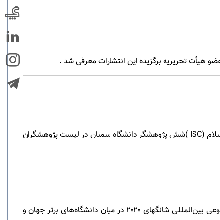
با روش‌شناسی پیشرفته بر روی داده های مستخرج از دو پایگاهESI و WOS توسط پایگاه استنادی علوم جهان اسلام (ISC )شش پژوهشگر دانشگاه سمنان در لیست پژوهشگران
معاون پژوهشی و فناوری دانشگاه گفت: دانشگاه سمنان توانست نام خود را در جدیدترین نظام رتبه‌بندی موضوعی بین‌المللی شانگهای ۲۰۲۰ در میان دانشگاه‌های برتر جهان و