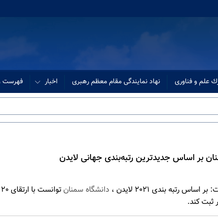
ك علم و فناوری
نهاد نمایندگی مقام معظم رهبری
اخبار
فهرست وب
س رتبه بندی 2021 لایدن ،
دانشگاه سمنان