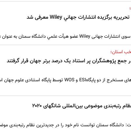
برگزيده انتشارات جهاني Wiley معرفی شد
عنوان عضو هيأت تحريريه برگزيده این انتشارات معرفی شد .
تخب استان؛
مع پژوهشگران پر استناد یک درصد برتر جهان قرار گرفتند
م رتبه‌بندی موضوعی بین‌المللی شانگهای ۲۰۲۰