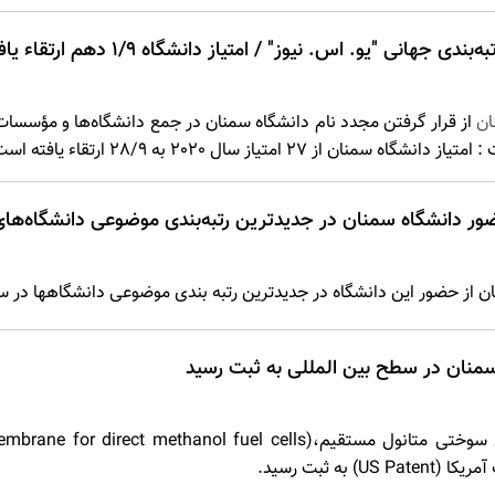
نی "یو. اس. نیوز" / امتیاز دانشگاه 1/9 دهم ارتقاء یافت
ان
از قرار گرفتن مجدد نام دانشگاه سمنان در جمع دانشگاه‌ها و مؤسسات ا
 دانشگاه در جدیدترین رتبه بندی موضوعی دانشگاهها در سال 2019 از سوی پایگاه علمی ISC خبر د
منان در سطح بین المللی به ثبت رسید
به ثبت رسید.