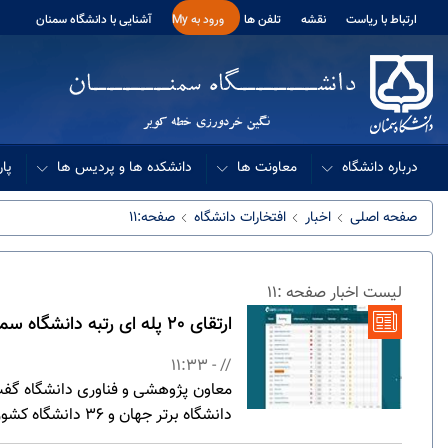
ارتباط با ریاست
نقشه
تلفن ها
ورود به My
آشنایی با دانشگاه سمنان
درباره دانشگاه
معاونت ها
دانشکده ها و پردیس ها
پار
صفحه اصلی
اخبار
افتخارات دانشگاه
صفحه:11
لیست اخبار صفحه :11
ارتقای 20 پله ای رتبه دانشگاه سمنان بر اساس جدیدترین رتبه‌بندی جهانی لایدن
// - 11:33
معاون پژوهشی و فناوری دانشگاه گفت: بر اسا
دانشگاه‌ برتر جهان و 36 دانشگاه کشور ثبت کند.