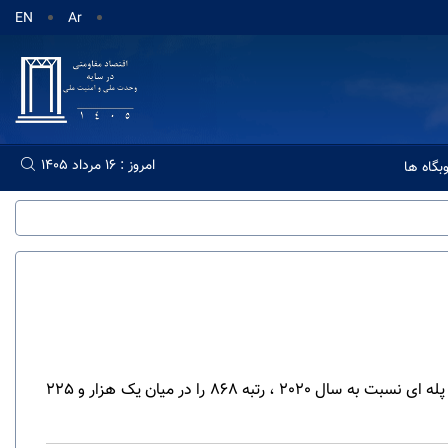
EN
Ar
امروز : 16 مرداد 1405
گاه ها
توانست با ارتقای 20 پله ای نسبت به سال 2020 ، رتبه 868 را در میان یک هزار و 225