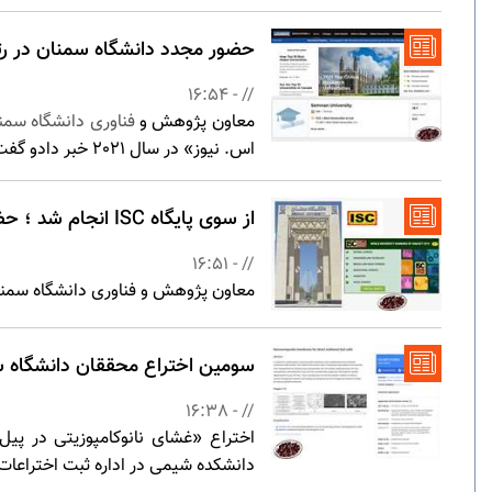
حضور مجدد دانشگاه سمنان در رتبه‌بندی جها
// - 16:54
معاون پژوهش و
فناوری دانشگاه سمن
اس. نیوز» در سال 2021 خبر دادو گفت : امتیاز دانشگاه سمنان از 27 امتیاز سال 2020 به 28/9 ارتقاء یافته است .
از سوی پایگاه ISC انجام شد ؛ حضور دانشگاه سمنان در جدیدترین رتبه‌بندی موضوعی دانشگاه‌های جهان
// - 16:51
معاون پژوهش و فناوری دانشگاه سمنان از حضور این
سومین اختراع محققان دانشگاه س
// - 16:38
دانشکده شیمی در اداره ثبت اختراعات آمریکا (US Patent) 