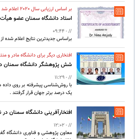
بر اساس ارزیابی سال 2020 اعلام شد ؛
استاد دانشگاه سمنان عضو هيأت تحريريه 
// - 09:44
براساس جدیدترین نتایج اعلام شده از سوی انتشارات جهانی Wiley عضو هيأت علمي دانشگاه سمنان به 
افتخاری دیگر برای دانشگاه مادر و من
شش پژوهشگر دانشگاه سمنان در ج
// - 11:29
یک درصد برتر جهان قرار گرفتند .
افتخارآفرینی دانشگاه سمنان در نظا
// - 12:02