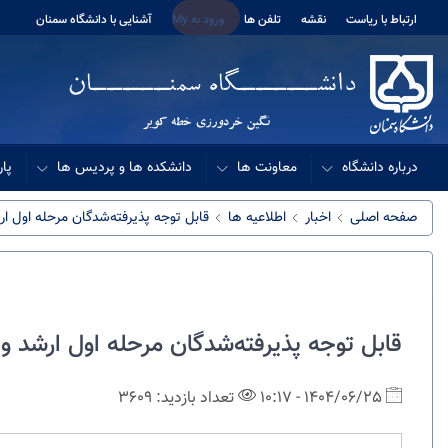
ارتباط با ریاست
نقشه
تلفن ها
ورود به My
آشنایی با دانشگاه سمنان
درباره دانشگاه
معاونت ها
دانشکده ها و پردیس ها
پار
صفحه اصلی
اخبار
اطلاعیه ها
قابل توجه پذیرفته‌شدگان مرحله اول ا
قابل توجه پذیرفته‌شدگان مرحله اول ارشد و
1404/06/25 - 10:17
تعداد بازدید: 3609