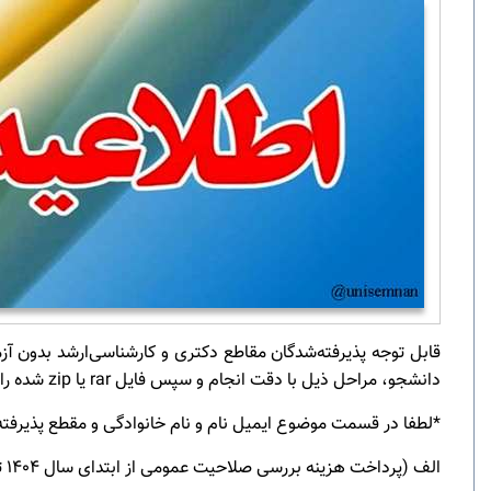
دانشجو، مراحل ذیل با دقت انجام و سپس فایل
rar
یا
zip
شده را
*لطفا در قسمت موضوع ایمیل نام و نام خانوادگی و مقطع پذیرفت
الف
)
پرداخت هزینه بررسی صلاحیت عمومی از ابتدای سال 1404 تا پایان سال مبلغ 4750000 ریال (چهارصد و هفتاد و پنج هزار تومان) در نظر گرفته شده است