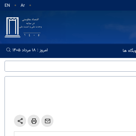
EN
Ar
امروز : 18 مرداد 1405
گاه ها