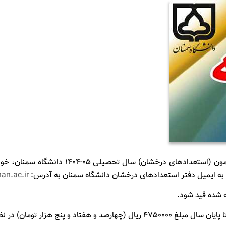
قابل توجه پذیرفته‌شدگان مقاطع دکتری و کارش
 به ایمیل دفتر استعدادهای درخشان دانشگاه سمنان به آدرس:
an.ac.ir
ه شده قید شود
.