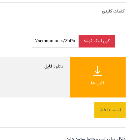
کلمات کلیدی
کپی لینک کوتاه
دانلود فایل
فایل ها
لیست اخبار
0نظر برای این محتوا وجود دارد