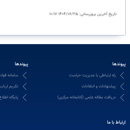
تاریخ آخرین بروزرسانی: 1404/06/25 10:17
پیوندها
پیوندها
راه ارتباطی با مدیریت حراست
سامانه فواد ۱۲۸؛ ثبت و پیگیری شکایات ادا
پیشنهادات و انتقادات
تکریم ارباب
دریافت مقاله علمی (کتابخانه مرکزی)
پایگاه اطلاع
ارتباط با ما