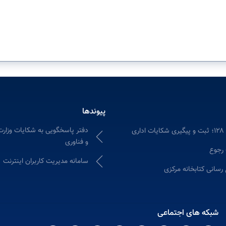
پیوندها
دفتر پاسخگویی به شکایات وزارت
ری
و فناوری
 رجوع
سامانه مدیریت کاربران اینترنت
 رسانی کتابخانه مرکزی
شبکه های اجتماعی