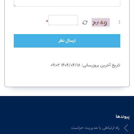
*
:
ارسال نظر
تاریخ آخرین بروزرسانی: 1404/04/18 09:02
پیوندها
راه ارتباطی با مدیریت حراست