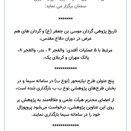
سمنان برگزار می نماید:
*******
تاریخ پژوهی گردان موسی بن جعفر (ع) و گردان های هم
عرض در دوران دفاع مقدس،
مرتبط با 5 عملیات آفندی: والفجر 4 ، بدر، والفجر 8،
پاتک مهران و کربلای یک،
***********
پنج عنوان طرح نیازمحور (نوع ب) در سامانه سیما و در
بخش طرح‌های پژوهشی نوع ب ب بارگذاری شده است،
از اعضای محترم هیأت علمی و علاقه‌مند به پژوهش بر
روی این عناوین پژوهشی، درخواست می‌شود پروپوزال
خود را در سامانه سیما بارگذاری نمایند.
*************