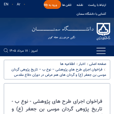
EN
Ar
ارتباط با ریاست
نقشه
تلفن ها
ورود به My
آشنایی با دانشگاه سمنان
امروز : 18 مرداد 1405
صفحه اصلی
اخبار
اطلاعیه ها
فراخوان اجرای طرح های پژوهشی – نوع ب – تاریخ پژوهی گردان
موسی بن جعفر (ع) و گردان های هم عرض در دوران دفاع مقدس
فراخوان اجرای طرح های پژوهشی - نوع ب -
تاریخ پژوهی گردان موسی بن جعفر (ع) و