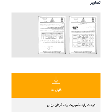
تصاویر
فایل ها
درخت واره مأموریت یک گردان رزمی