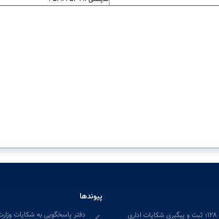
پیوندها
دفتر پاسخگویی به شکایات وزارت
ری