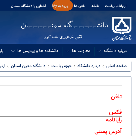
ارتباط با ریاست
نقشه
تلفن ها
ورود به My
آشنایی با دانشگاه سمنان
درباره دانشگاه
معاونت ها
دانشکده ها و پردیس ها
پار
صفحه اصلی
درباره دانشگاه
حوزه ریاست
دانشگاه معین استان
ارتب
تلفن
فکس
رایانامه
آدرس پستی