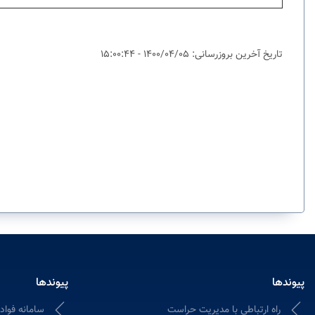
تاریخ آخرین بروزرسانی: 1400/04/05 - 15:00:44
پیوندها
پیوندها
راه ارتباطی با مدیریت حراست
سامانه فواد ۱۲۸؛ ثبت و پیگیری شکایات ادا