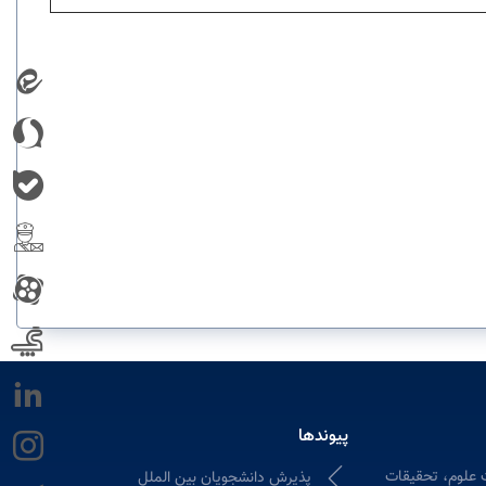
پیوندها
 علوم، تحقیقات
پذیرش دانشجویان بین الملل