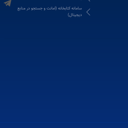
سامانه كتابخانه (امانت و جستجو در منابع
دیجیتال)