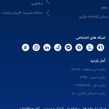
و فناوری
 رجوع
سامانه مدیریت کاربران اینترنت
 رسانی کتابخانه مرکزی
شبکه های اجتماعی
آمار بازدید
بازدید این صفحه : 5887
بازدید امروز : 1395
بازدید کل : 20954975
بازدید کنندگان آنلاین : 5
صیانت از داده ها
سامانه ملی انتشار و دسترسی آزاد به اطلاعات